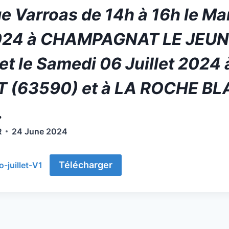
 Varroas de 14h à 16h le Mar
 2024 à CHAMPAGNAT LE JEU
et le Samedi 06 Juillet 2024 
 (63590) et à LA ROCHE B
.
R
24 June 2024
Télécharger
-juillet-V1