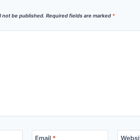
l not be published.
Required fields are marked
*
Email
*
Websi