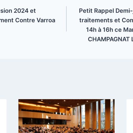
sion 2024 et
Petit Rappel Demi
ment Contre Varroa
traitements et Co
14h à 16h ce Mar
CHAMPAGNAT L