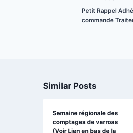
navigation
Petit Rappel Adhé
commande Traite
Similar Posts
2023,
Semaine régionale des
comptages de varroas
mptage
(Voir Lien en bas de la