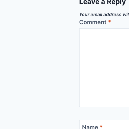
Leave a Reply
Your email address wil
Comment
*
Name
*