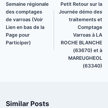
navigation
Semaine régionale
Petit Retour sur la
des comptages
Journée démo des
de varroas (Voir
traitements et
Lien en bas de la
Comptage
Page pour
Varroas à LA
Participer)
ROCHE BLANCHE
(63670) et à
MAREUGHEOL
(63340)
Similar Posts