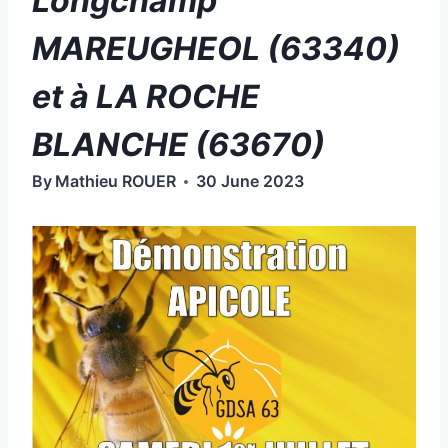
Longchamp
MAREUGHEOL (63340)
et à LA ROCHE
BLANCHE (63670)
By
Mathieu ROUER
30 June 2023