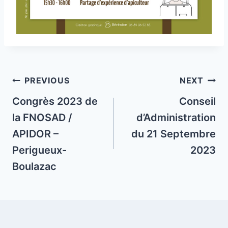
Post
PREVIOUS
NEXT
navigation
Congrès 2023 de
Conseil
la FNOSAD /
d’Administration
APIDOR –
du 21 Septembre
Perigueux-
2023
Boulazac