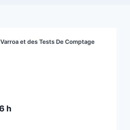
 Varroa et des Tests De Comptage
6 h