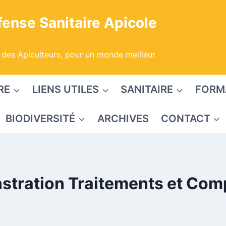
ense Sanitaire Apicole
 des Apiculteurs, pour un monde meilleur
RE
LIENS UTILES
SANITAIRE
FORM
BIODIVERSITÉ
ARCHIVES
CONTACT
stration Traitements et Com