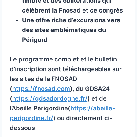
timbre et des oblitérations qui
célèbrent la Fnosad et ce congrès
Une offre riche d’excursions vers
des sites emblématiques du
Périgord
Le programme complet et le bulletin
d’inscription sont téléchargeables sur
les sites de la FNOSAD
(
https://fnosad.com
), du GDSA24
(
https://gdsadordogne.fr/
) et de
l’Abeille Périgordine(
https://abeille-
perigordine.fr/
) ou directement ci-
dessous