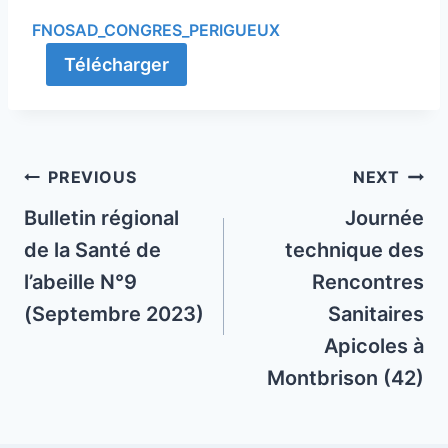
FNOSAD_CONGRES_PERIGUEUX
Télécharger
Post
PREVIOUS
NEXT
navigation
Bulletin régional
Journée
de la Santé de
technique des
l’abeille N°9
Rencontres
(Septembre 2023)
Sanitaires
Apicoles à
Montbrison (42)