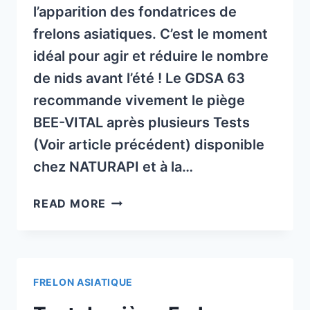
l’apparition des fondatrices de
frelons asiatiques. C’est le moment
idéal pour agir et réduire le nombre
de nids avant l’été ! Le GDSA 63
recommande vivement le piège
BEE-VITAL après plusieurs Tests
(Voir article précédent) disponible
chez NATURAPI et à la…
PIÉGEAGE
READ MORE
DE
PRINTEMPS
DE
FRELONS
FRELON ASIATIQUE
ASIATIQUES
2025