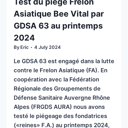
Test du piège Frelon
Asiatique Bee Vital par
GDSA 63 au printemps
2024
By
Eric
4 July 2024
Le GDSA 63 est engagé dans la lutte
contre le Frelon Asiatique (FA). En
coopération avec la Fédération
Régionale des Groupements de
Défense Sanitaire Auvergne Rhône
Alpes (FRGDS AURA) nous avons
testé le piégeage des fondatrices
(«reines» F.A.) au printemps 2024,