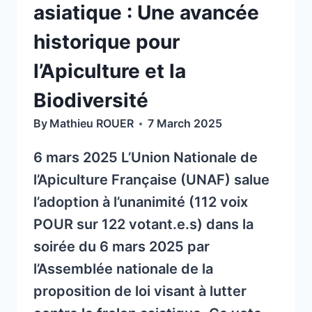
asiatique : Une avancée
ISSERTEAUX
historique pour
l’Apiculture et la
Biodiversité
By
Mathieu ROUER
7 March 2025
6 mars 2025 L’Union Nationale de
l’Apiculture Française (UNAF) salue
l’adoption à l’unanimité (112 voix
POUR sur 122 votant.e.s) dans la
soirée du 6 mars 2025 par
l’Assemblée nationale de la
proposition de loi visant à lutter