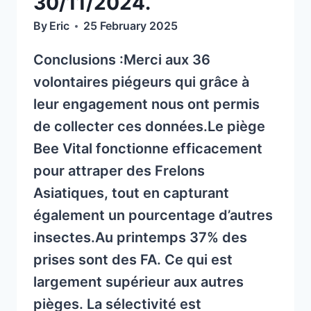
30/11/2024.
By
Eric
25 February 2025
Conclusions :Merci aux 36
volontaires piégeurs qui grâce à
leur engagement nous ont permis
de collecter ces données.Le piège
Bee Vital fonctionne efficacement
pour attraper des Frelons
Asiatiques, tout en capturant
également un pourcentage d’autres
insectes.Au printemps 37% des
prises sont des FA. Ce qui est
largement supérieur aux autres
pièges. La sélectivité est