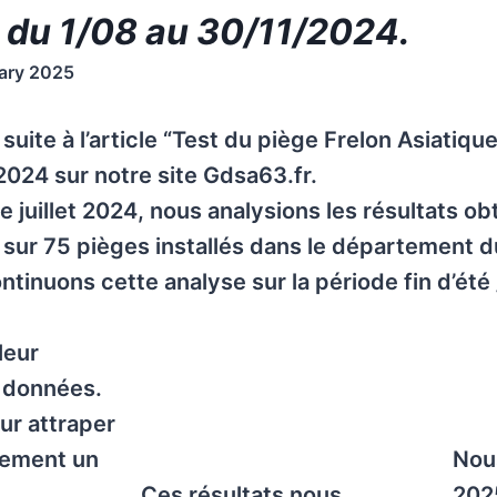
du 1/08 au 30/11/2024.
ary 2025
t suite à l’article “Test du piège Frelon Asiatiqu
 2024 sur notre site Gdsa63.fr.
de juillet 2024, nous analysions les résultats o
i sur 75 pièges installés dans le département 
tinuons cette analyse sur la période fin d’été
leur
 données.
ur attraper
lement un
Nou
Ces résultats nous
202