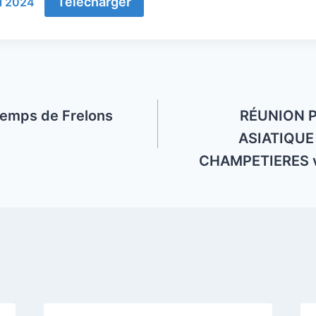
Télécharger
al 2024
temps de Frelons
RÉUNION 
ASIATIQUE
CHAMPETIERES v