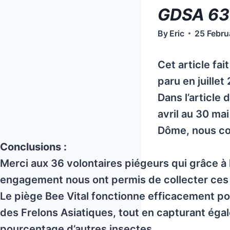
GDSA 63 
By
Eric
25 Febru
Cet article fai
paru en juillet
Dans l’article 
avril au 30 ma
Dôme, nous con
Conclusions :
Merci aux 36 volontaires piégeurs qui grâce à 
engagement nous ont permis de collecter ces
Le piège Bee Vital fonctionne efficacement po
des Frelons Asiatiques, tout en capturant éga
pourcentage d’autres insectes.