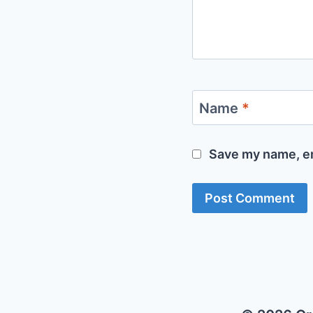
Name
*
Save my name, em