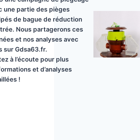
c une partie des pièges
ipés de bague de réduction
ntrée. Nous partagerons ces
nées et nos analyses avec
s sur Gdsa63.fr.
ez à l’écoute pour plus
formations et d’analyses
illées !