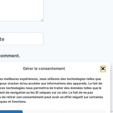
te
I comment.
Gérer le consentement
 les meilleures expériences, nous utilisons des technologies telles que
 pour stocker et/ou accéder aux informations des appareils. Le fait de
 ces technologies nous permettra de traiter des données telles que le
t de navigation ou les ID uniques sur ce site. Le fait de ne pas
u de retirer son consentement peut avoir un effet négatif sur certaines
iques et fonctions.