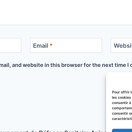
Email
*
Websi
ail, and website in this browser for the next time 
Pour offrir
les cookies
consentir à
comportemen
consentir o
caractérist