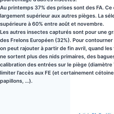
Au printemps 37% des prises sont des FA. Ce 
largement supérieur aux autres pièges. La séle
supérieure à 60% entre août et novembre.
Les autres insectes capturés sont pour une g
des Frelons Européen (32%). Pour contourner
on peut rajouter à partir de fin avril, quand le
ne sortent plus des nids primaires, des bague
calibration des entrées sur le piège (diamètre
limiter l’accès aux FE (et certainement cétoin
papillons, …).