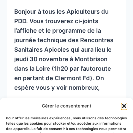
Bonjour à tous les Apiculteurs du
PDD. Vous trouverez ci-joints
l’affiche et le programme de la
journée technique des Rencontres
Sanitaires Apicoles qui aura lieu le
jeudi 30 novembre à Montbrison
dans la Loire (1h20 par l’autoroute
en partant de Clermont Fd). On
espère vous y voir nombreux,
JOURNÉE
READ MORE
Gérer le consentement
TECHNIQUE
DES
Pour offrir les meilleures expériences, nous utilisons des technologies
RENCONTRES
telles que les cookies pour stocker et/ou accéder aux informations
des appareils. Le fait de consentir à ces technologies nous permettra
SANITAIRES