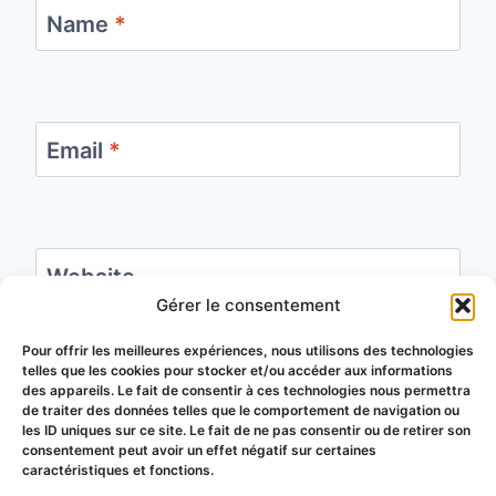
Name
*
Email
*
Website
Gérer le consentement
Save my name, email, and website in this
Pour offrir les meilleures expériences, nous utilisons des technologies
telles que les cookies pour stocker et/ou accéder aux informations
browser for the next time I comment.
des appareils. Le fait de consentir à ces technologies nous permettra
de traiter des données telles que le comportement de navigation ou
les ID uniques sur ce site. Le fait de ne pas consentir ou de retirer son
consentement peut avoir un effet négatif sur certaines
caractéristiques et fonctions.