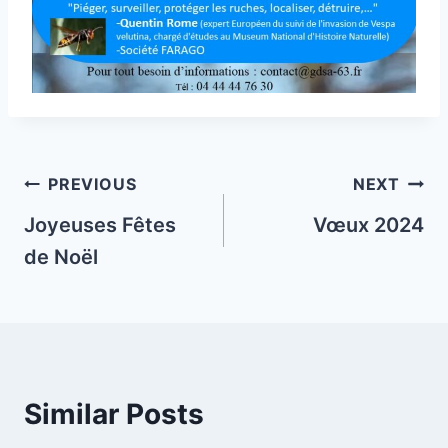
Post
PREVIOUS
NEXT
navigation
Joyeuses Fêtes
Vœux 2024
de Noël
Similar Posts