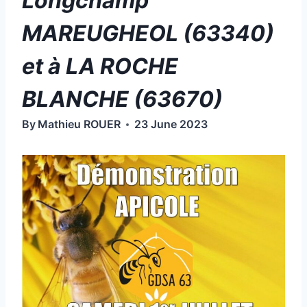
Longchamp
MAREUGHEOL (63340)
et à LA ROCHE
BLANCHE (63670)
By
Mathieu ROUER
23 June 2023