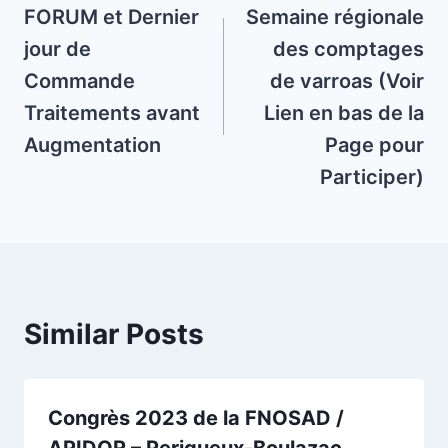
navigation
FORUM et Dernier
Semaine régionale
jour de
des comptages
Commande
de varroas (Voir
Traitements avant
Lien en bas de la
Augmentation
Page pour
Participer)
Similar Posts
Congrès 2023 de la FNOSAD /