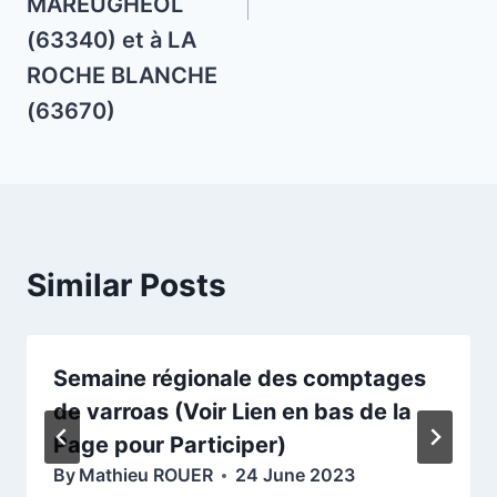
MAREUGHEOL
(63340) et à LA
ROCHE BLANCHE
(63670)
Similar Posts
Semaine régionale des comptages
de varroas (Voir Lien en bas de la
Page pour Participer)
By
Mathieu ROUER
24 June 2023