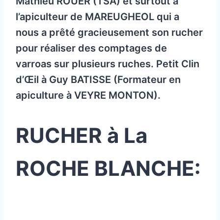
Mathieu ROUER (TSA) et surtout à
l’apiculteur de MAREUGHEOL qui a
nous a prêté gracieusement son rucher
pour réaliser des comptages de
varroas sur plusieurs ruches. Petit Clin
d’Œil à Guy BATISSE (Formateur en
apiculture à VEYRE MONTON).
RUCHER à La
ROCHE BLANCHE: