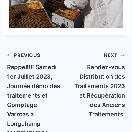
Post
PREVIOUS
NEXT
navigation
Rappel!!!! Samedi
Rendez-vous
1er Juillet 2023,
Distribution des
Journée démo des
Traitements 2023
traitements et
et Récupération
Comptage
des Anciens
Varroas à
Traitements.
Longchamp