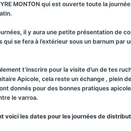
YRE MONTON qui est ouverte toute la journée
atin.
urnées, il y aura une petite présentation de c
s qui se fera à l’extérieur sous un barnum par 
lement t’inscrire pour la visite d’un de tes ruc
itaire Apicole, cela reste un échange , plein d
sont donnés pour des bonnes pratiques apicole
ntre le varroa.
t voici les dates pour les journées de distribut