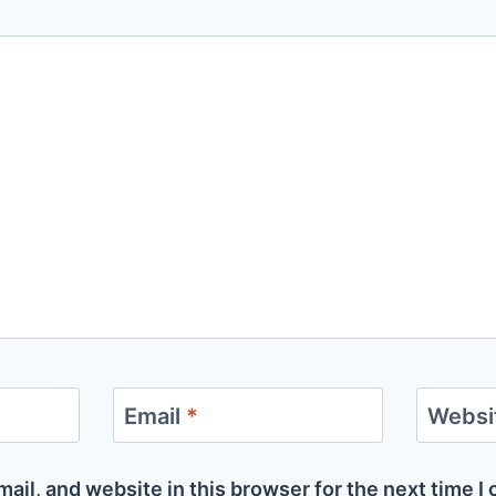
Email
*
Websi
ail, and website in this browser for the next time 