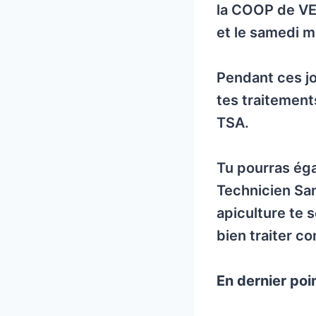
la COOP de VE
et le samedi m
Pendant ces jo
tes traitement
TSA.
Tu pourras éga
Technicien San
apiculture te 
bien traiter co
En dernier poin