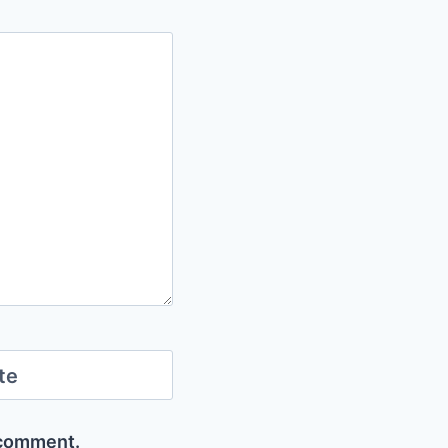
te
I comment.