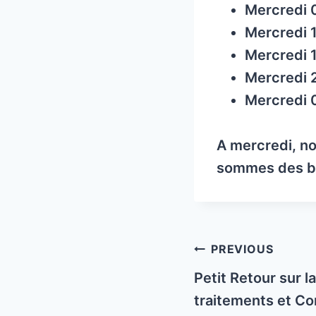
Mercredi 
Mercredi 
Mercredi 
Mercredi 
Mercredi 
A mercredi, no
sommes des b
Post
PREVIOUS
navigation
Petit Retour sur 
traitements et C