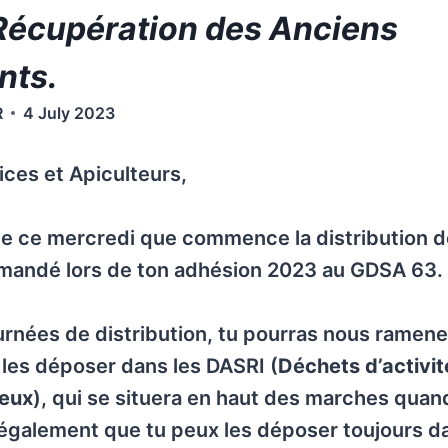
Récupération des Anciens
nts.
R
4 July 2023
ices et Apiculteurs,
 de ce mercredi que commence la distribution 
mandé lors de ton adhésion 2023 au GDSA 63.
urnées de distribution, tu pourras nous ramene
 les déposer dans les DASRI (
Déchets d’activit
ieux
), qui se situera en haut des marches quand
 également que tu peux les déposer toujours d