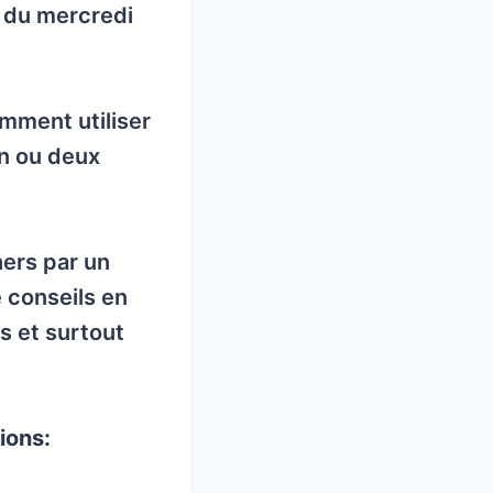
 du mercredi
omment utiliser
un ou deux
hers par un
e conseils en
s et surtout
ions: