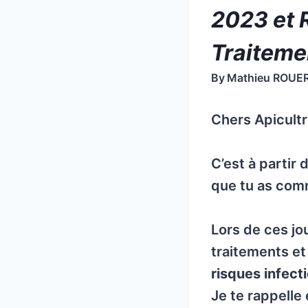
2023 et 
Traiteme
By
Mathieu ROUE
Chers Apicultr
C’est à partir
que tu as com
Lors de ces jo
traitements et
risques infect
Je te rappelle