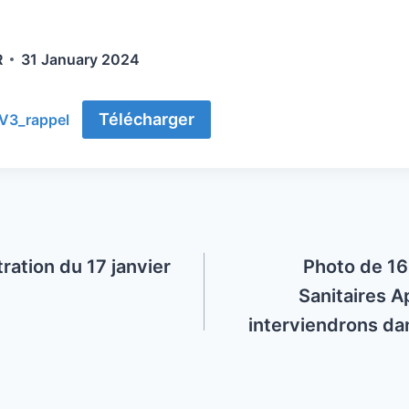
R
31 January 2024
Télécharger
V3_rappel
ration du 17 janvier
Photo de 16
Sanitaires A
interviendrons da