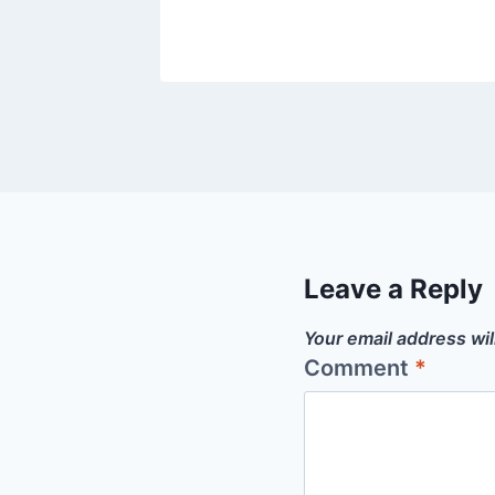
Leave a Reply
Your email address wil
Comment
*