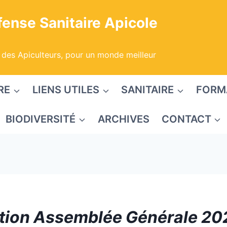
ense Sanitaire Apicole
 des Apiculteurs, pour un monde meilleur
RE
LIENS UTILES
SANITAIRE
FORM
BIODIVERSITÉ
ARCHIVES
CONTACT
tion Assemblée Générale 20