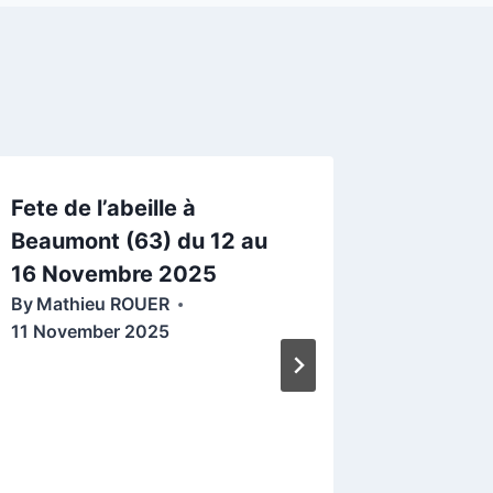
Fete de l’abeille à
Retour 
Beaumont (63) du 12 au
Distrib
16 Novembre 2025
Traite
By
Mathieu ROUER
By
Mathi
11 November 2025