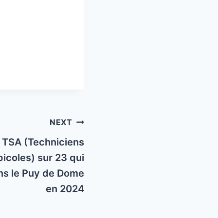
NEXT
 TSA (Techniciens
picoles) sur 23 qui
ns le Puy de Dome
en 2024