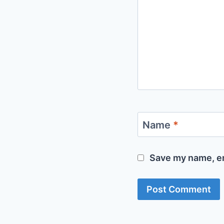
Name
*
Save my name, em