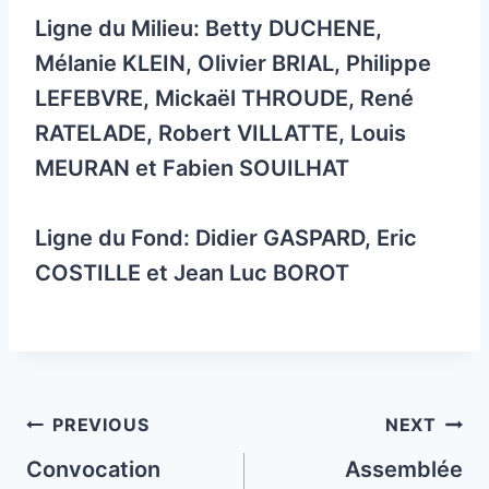
Ligne du Milieu: Betty DUCHENE,
Mélanie KLEIN, Olivier BRIAL, Philippe
LEFEBVRE, Mickaël THROUDE, René
RATELADE, Robert VILLATTE, Louis
MEURAN et Fabien SOUILHAT
Ligne du Fond: Didier GASPARD, Eric
COSTILLE et Jean Luc BOROT
Post
PREVIOUS
NEXT
navigation
Convocation
Assemblée