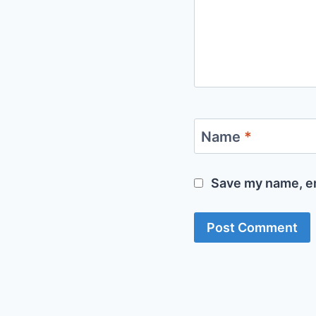
Name
*
Save my name, em