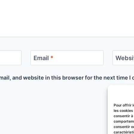
Email
*
Websi
ail, and website in this browser for the next time 
Pour offrir
les cookies
consentir à
comportemen
consentir o
caractérist