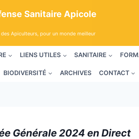
ense Sanitaire Apicole
 des Apiculteurs, pour un monde meilleur
RE
LIENS UTILES
SANITAIRE
FORM
BIODIVERSITÉ
ARCHIVES
CONTACT
e Générale 2024 en Direct