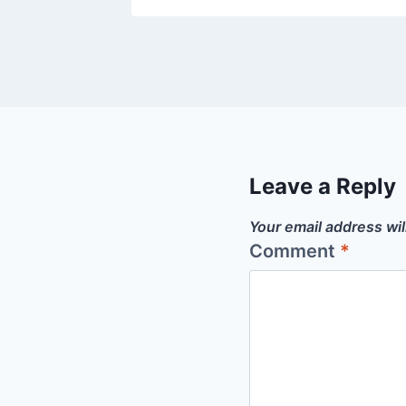
Leave a Reply
Your email address wil
Comment
*