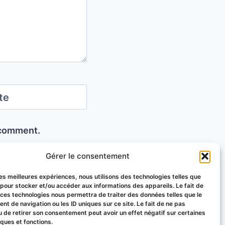
te
I comment.
Gérer le consentement
 les meilleures expériences, nous utilisons des technologies telles que
 pour stocker et/ou accéder aux informations des appareils. Le fait de
 ces technologies nous permettra de traiter des données telles que le
t de navigation ou les ID uniques sur ce site. Le fait de ne pas
u de retirer son consentement peut avoir un effet négatif sur certaines
iques et fonctions.