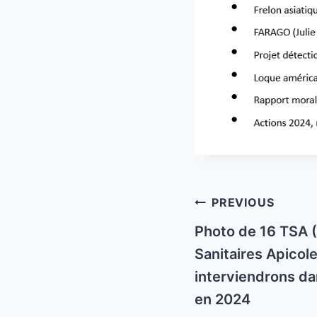
Post
PREVIOUS
navigation
Photo de 16 TSA 
Sanitaires Apicole
interviendrons d
en 2024