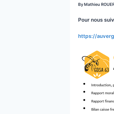
By
Mathieu ROUE
Pour nous suivr
https://auve