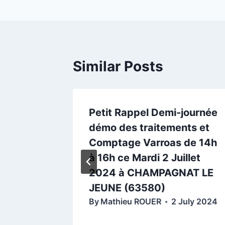
Similar Posts
ation
Petit Rappel Demi-journée
démo des traitements et
Comptage Varroas de 14h
à 16h ce Mardi 2 Juillet
2024 à CHAMPAGNAT LE
JEUNE (63580)
By
Mathieu ROUER
2 July 2024