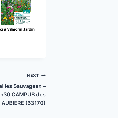
NEXT
illes Sauvages» –
 18h30 CAMPUS des
 AUBIERE (63170)