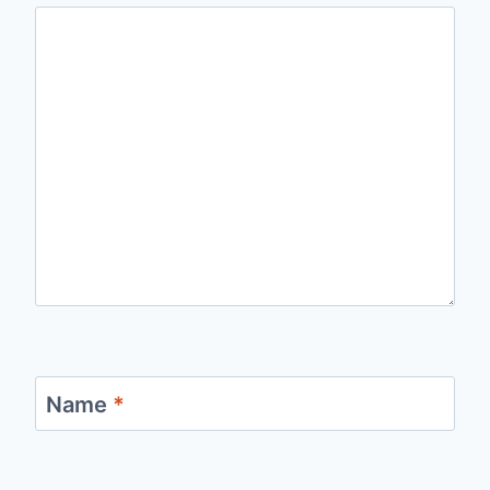
Name
*