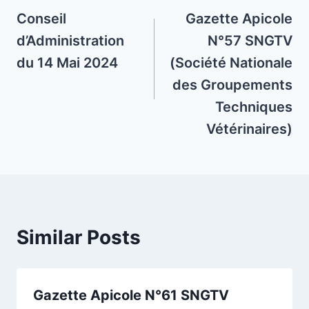
navigation
Conseil
Gazette Apicole
d’Administration
N°57 SNGTV
du 14 Mai 2024
(Société Nationale
des Groupements
Techniques
Vétérinaires)
Similar Posts
Gazette Apicole N°61 SNGTV