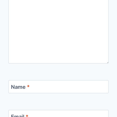
Name
*
Email
*