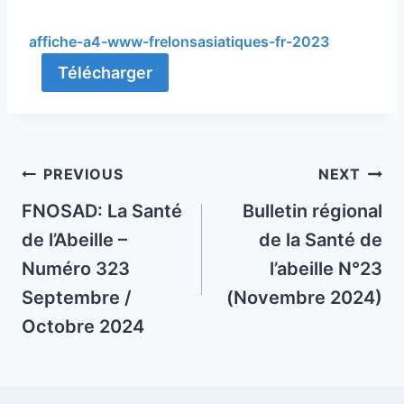
affiche-a4-www-frelonsasiatiques-fr-2023
Télécharger
Post
PREVIOUS
NEXT
navigation
FNOSAD: La Santé
Bulletin régional
de l’Abeille –
de la Santé de
Numéro 323
l’abeille N°23
Septembre /
(Novembre 2024)
Octobre 2024