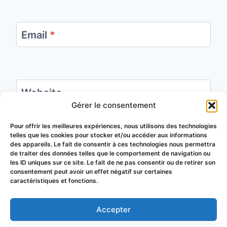
Email
*
Website
Gérer le consentement
Save my name, email, and website in this
Pour offrir les meilleures expériences, nous utilisons des technologies
telles que les cookies pour stocker et/ou accéder aux informations
browser for the next time I comment.
des appareils. Le fait de consentir à ces technologies nous permettra
de traiter des données telles que le comportement de navigation ou
les ID uniques sur ce site. Le fait de ne pas consentir ou de retirer son
consentement peut avoir un effet négatif sur certaines
caractéristiques et fonctions.
Accepter