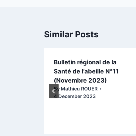
Similar Posts
25 – Les
Bulletin régional de la
es
Santé de l’abeille N°11
sad-
(Novembre 2023)
By
Mathieu ROUER
4 December 2023