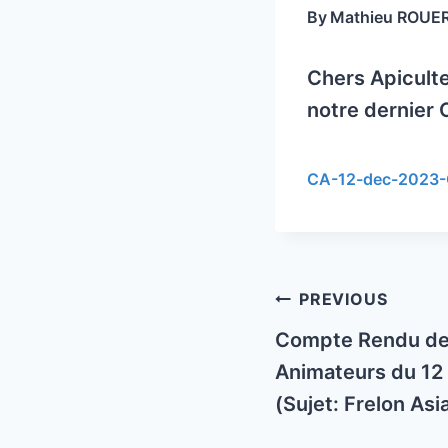
By
Mathieu ROUE
Chers Apiculte
notre dernier
CA-12-dec-2023
Post
PREVIOUS
navigation
Compte Rendu de 
Animateurs du 1
(Sujet: Frelon Asi