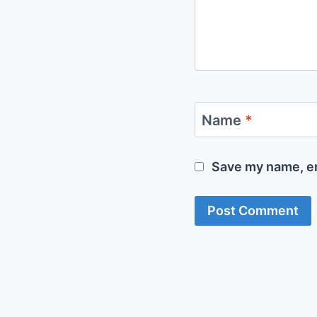
Name
*
Save my name, em