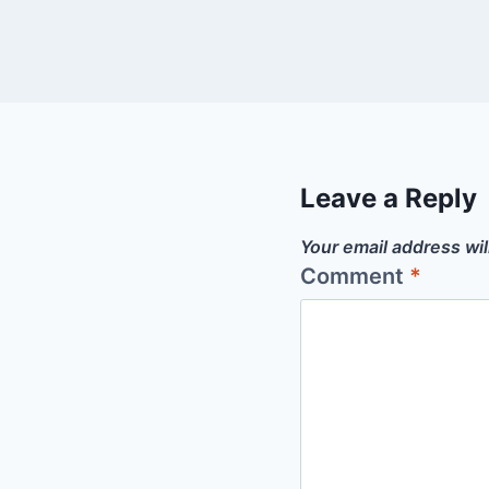
Leave a Reply
Your email address wil
Comment
*