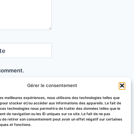
te
I comment.
Gérer le consentement
 les meilleures expériences, nous utilisons des technologies telles que
 pour stocker et/ou accéder aux informations des appareils. Le fait de
 ces technologies nous permettra de traiter des données telles que le
t de navigation ou les ID uniques sur ce site. Le fait de ne pas
u de retirer son consentement peut avoir un effet négatif sur certaines
iques et fonctions.