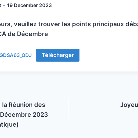
R
19 December 2023
urs, veuillez trouver les points principaux déb
 CA de Décembre
Télécharger
-GDSA63_ODJ
la Réunion des
Joyeu
2 Décembre 2023
atique)