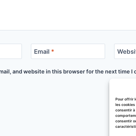
Email
*
Websi
ail, and website in this browser for the next time 
Pour offrir
les cookies
consentir à
comportemen
consentir o
caractérist