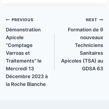
Post
PREVIOUS
NEXT
navigation
Démonstration
Formation de 9
Apicole
nouveaux
“Comptage
Techniciens
Varroas et
Sanitaires
Traitements” le
Apicoles (TSA) au
Mercredi 13
GDSA 63
Décembre 2023 à
la Roche Blanche