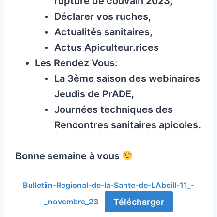
rupture de couvain 2023,
Déclarer vos ruches,
Actualités sanitaires,
Actus Apiculteur.rices
Les Rendez Vous:
La 3ème saison des webinaires
Jeudis de PrADE,
Journées techniques des
Rencontres sanitaires apicoles.
Bonne semaine à vous
Bulletiin-Regional-de-la-Sante-de-LAbeill-11_-
Télécharger
_novembre_23