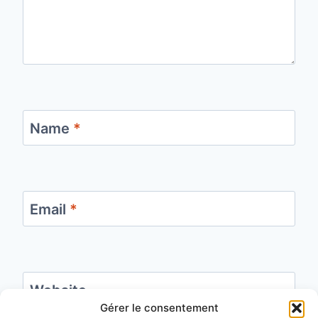
Name
*
Email
*
Website
Gérer le consentement