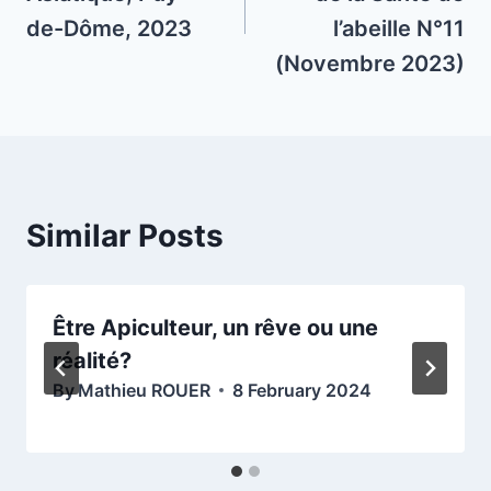
de-Dôme, 2023
l’abeille N°11
(Novembre 2023)
Similar Posts
Être Apiculteur, un rêve ou une
réalité?
By
Mathieu ROUER
8 February 2024