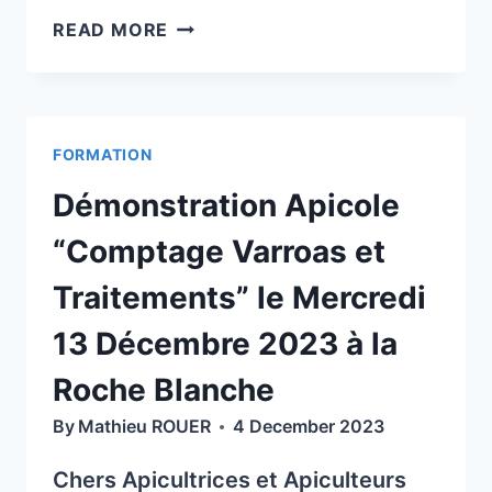
ÊTRE
READ MORE
APICULTEUR,
UN
RÊVE
OU
FORMATION
UNE
RÉALITÉ?
Démonstration Apicole
“Comptage Varroas et
Traitements” le Mercredi
13 Décembre 2023 à la
Roche Blanche
By
Mathieu ROUER
4 December 2023
Chers Apicultrices et Apiculteurs