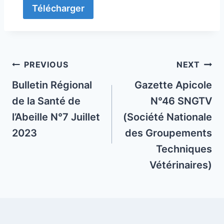
Télécharger
Post
PREVIOUS
NEXT
navigation
Bulletin Régional
Gazette Apicole
de la Santé de
N°46 SNGTV
l’Abeille N°7 Juillet
(Société Nationale
2023
des Groupements
Techniques
Vétérinaires)