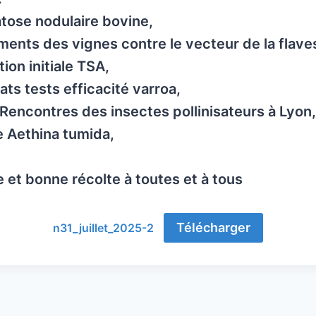
tose nodulaire bovine,
ments des vignes contre le vecteur de la flav
ion initiale TSA,
ats tests efficacité varroa,
encontres des insectes pollinisateurs à Lyon,
 Aethina tumida,
et bonne récolte à toutes et à tous
Télécharger
n31_juillet_2025-2