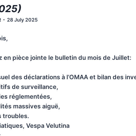
2025)
R
28 July 2025
is,
en pièce jointe le bulletin du mois de Juillet:
uel des déclarations à l’OMAA et bilan des inv
tifs de surveillance,
ies réglementées,
ités massives aiguë,
 troubles.
iatiques, Vespa Velutina
: