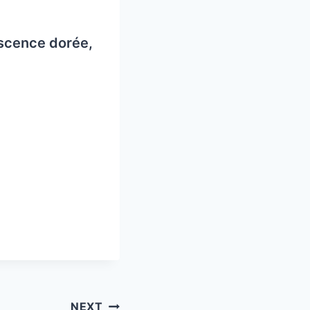
escence dorée,
NEXT