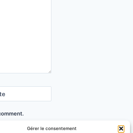
te
I comment.
Gérer le consentement