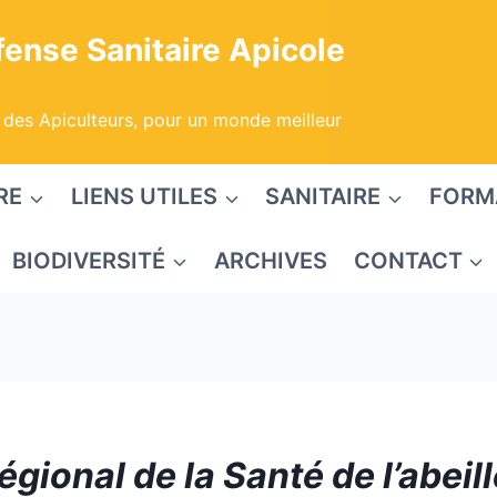
ense Sanitaire Apicole
 des Apiculteurs, pour un monde meilleur
RE
LIENS UTILES
SANITAIRE
FORM
BIODIVERSITÉ
ARCHIVES
CONTACT
régional de la Santé de l’abeil