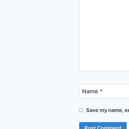
Name
*
Save my name, em