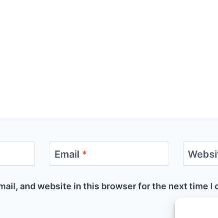
Email
*
Websi
ail, and website in this browser for the next time 