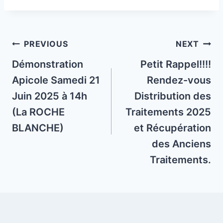
Post
PREVIOUS
NEXT
navigation
Démonstration
Petit Rappel!!!!
Apicole Samedi 21
Rendez-vous
Juin 2025 à 14h
Distribution des
(La ROCHE
Traitements 2025
BLANCHE)
et Récupération
des Anciens
Traitements.