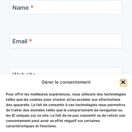
Name
*
Email
*
Website
Gérer le consentement
Save my name, email, and website in this
Pour offrir les meilleures expériences, nous utilisons des technologies
telles que les cookies pour stocker et/ou accéder aux informations
browser for the next time I comment.
des appareils. Le fait de consentir à ces technologies nous permettra
de traiter des données telles que le comportement de navigation ou
les ID uniques sur ce site. Le fait de ne pas consentir ou de retirer son
consentement peut avoir un effet négatif sur certaines
caractéristiques et fonctions.