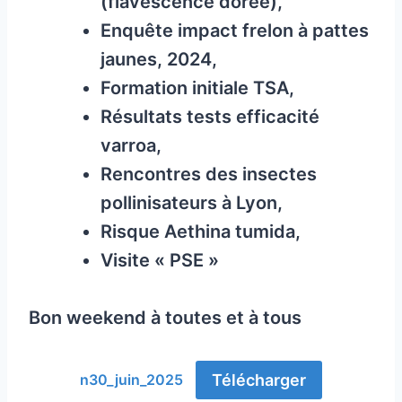
(flavescence dorée),
Enquête impact frelon à pattes
jaunes, 2024,
Formation initiale TSA,
Résultats tests efficacité
varroa,
Rencontres des insectes
pollinisateurs à Lyon,
Risque Aethina tumida,
Visite « PSE »
Bon weekend à toutes et à tous
Télécharger
n30_juin_2025