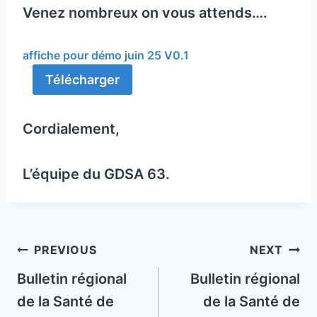
Venez nombreux on vous attends….
affiche pour démo juin 25 V0.1
Télécharger
Cordialement,
L’équipe du GDSA 63.
Post
PREVIOUS
NEXT
navigation
Bulletin régional
Bulletin régional
de la Santé de
de la Santé de