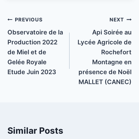
Post
PREVIOUS
NEXT
navigation
Observatoire de la
Api Soirée au
Production 2022
Lycée Agricole de
de Miel et de
Rochefort
Gelée Royale
Montagne en
Etude Juin 2023
présence de Noël
MALLET (CANEC)
Similar Posts