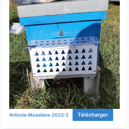
Télécharger
Artivcle-Museliere-2023-2