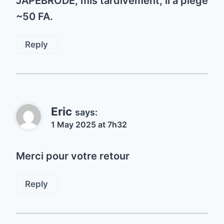
JAPEBRODE, mis tardivement, il a piégé
~50 FA.
Reply
Eric
says:
1 May 2025 at 7h32
Merci pour votre retour
Reply