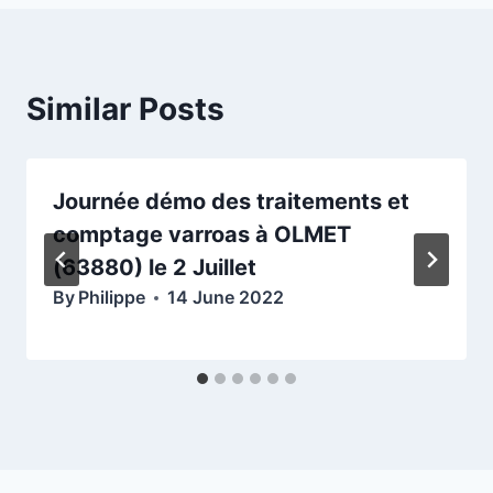
Similar Posts
Journée démo des traitements et
comptage varroas à OLMET
(63880) le 2 Juillet
By
Philippe
14 June 2022