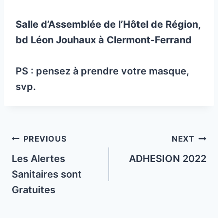
Salle d’Assemblée de l’Hôtel de Région,
bd Léon Jouhaux à Clermont-Ferrand
PS : pensez à prendre votre masque,
svp.
Post
PREVIOUS
NEXT
navigation
Les Alertes
ADHESION 2022
Sanitaires sont
Gratuites