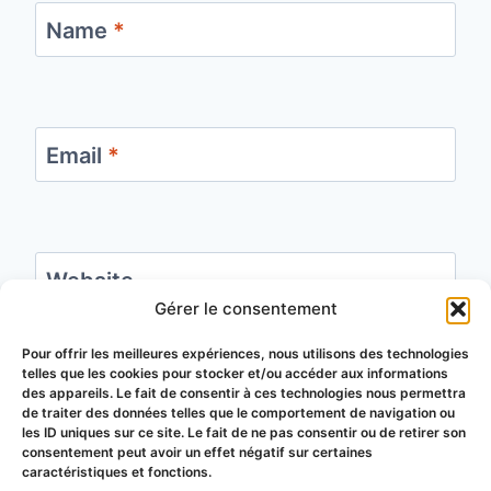
Name
*
Email
*
Website
Gérer le consentement
Save my name, email, and website in this
Pour offrir les meilleures expériences, nous utilisons des technologies
telles que les cookies pour stocker et/ou accéder aux informations
browser for the next time I comment.
des appareils. Le fait de consentir à ces technologies nous permettra
de traiter des données telles que le comportement de navigation ou
les ID uniques sur ce site. Le fait de ne pas consentir ou de retirer son
consentement peut avoir un effet négatif sur certaines
caractéristiques et fonctions.