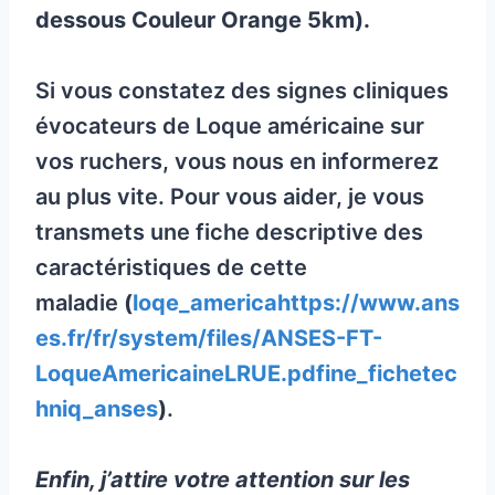
dessous Couleur Orange 5km).
Si vous constatez des signes cliniques
évocateurs de Loque américaine sur
vos ruchers, vous nous en informerez
au plus vite. Pour vous aider, je vous
transmets une fiche descriptive des
caractéristiques de cette
maladie
(
l
oqe_americahttps://www.ans
es.fr/fr/system/files/ANSES-FT-
LoqueAmericaineLRUE.pdfine_fichetec
hniq_anses
)
.
Enfin, j’attire votre attention sur les