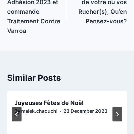
Adhésion 2023 et
de votre ou vos
commande
Rucher(s), Qu’en
Traitement Contre
Pensez-vous?
Varroa
Similar Posts
Joyeuses Fêtes de Noël
By
malek.chaouchi
23 December 2023