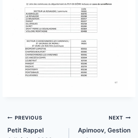
Post
PREVIOUS
NEXT
navigation
Petit Rappel
Apimoov, Gestion