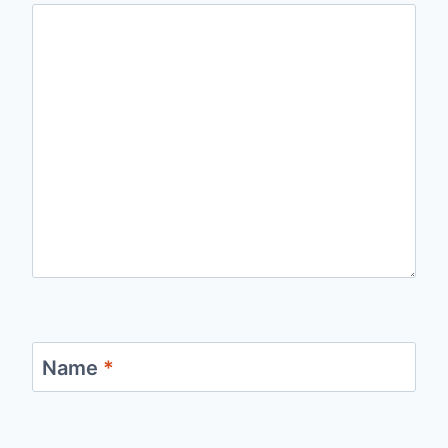
Name
*