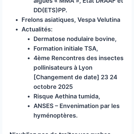
aigües « MMA », Etat DRAAF et
DD(ETS)PP.
Frelons asiatiques, Vespa Velutina
Actualités:
Dermatose nodulaire bovine,
Formation initiale TSA,
4ème Rencontres des insectes
pollinisateurs à Lyon
[Changement de date] 23 24
octobre 2025
Risque Aethina tumida,
ANSES – Envenimation par les
hyménoptères.