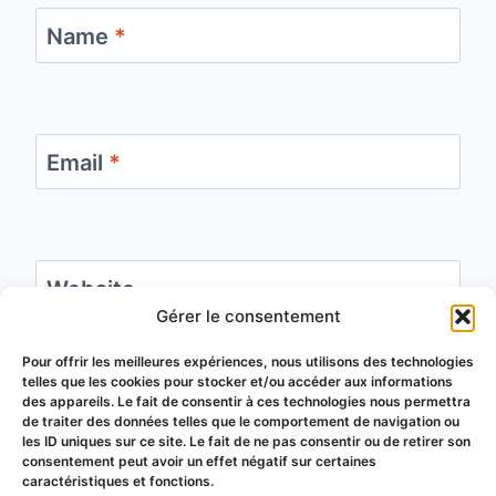
Name
*
Email
*
Website
Gérer le consentement
Save my name, email, and website in this
Pour offrir les meilleures expériences, nous utilisons des technologies
telles que les cookies pour stocker et/ou accéder aux informations
browser for the next time I comment.
des appareils. Le fait de consentir à ces technologies nous permettra
de traiter des données telles que le comportement de navigation ou
les ID uniques sur ce site. Le fait de ne pas consentir ou de retirer son
consentement peut avoir un effet négatif sur certaines
caractéristiques et fonctions.