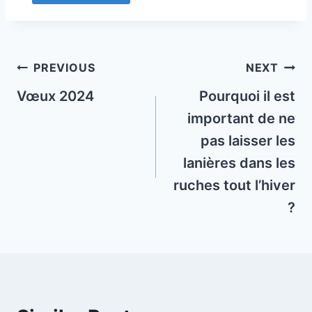
Post
PREVIOUS
NEXT
navigation
Vœux 2024
Pourquoi il est
important de ne
pas laisser les
lanières dans les
ruches tout l’hiver
?