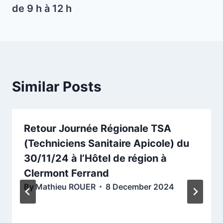
de 9 h à 12 h
Similar Posts
Retour Journée Régionale TSA
(Techniciens Sanitaire Apicole) du
30/11/24 à l’Hôtel de région à
Clermont Ferrand
By
Mathieu ROUER
8 December 2024