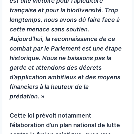
est une victoire pour l’apiculture
française et pour la biodiversité. Trop
longtemps, nous avons dû faire face à
cette menace sans soutien.
Aujourd’hui, la reconnaissance de ce
combat par le Parlement est une étape
historique. Nous ne baissons pas la
garde et attendons des décrets
d’application ambitieux et des moyens
financiers à la hauteur de la
prédation.
»
Cette loi prévoit notamment
l’élaboration d’un plan national de lutte