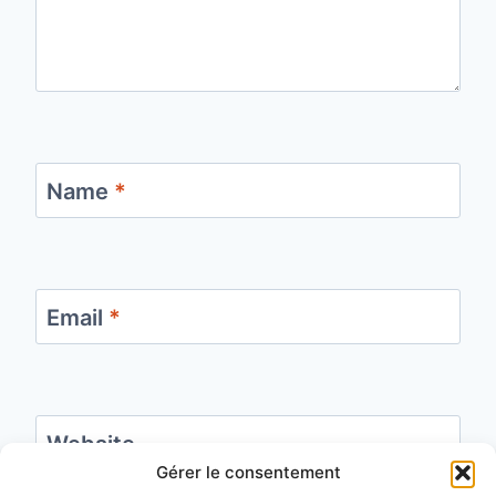
Name
*
Email
*
Website
Gérer le consentement