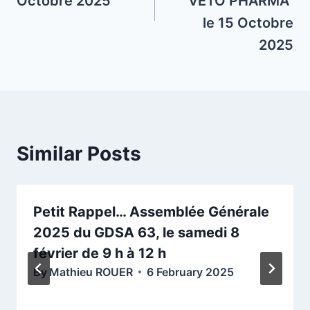
Octobre 2025
“VETO PHARMA”
le 15 Octobre
2025
Similar Posts
Petit Rappel… Assemblée Générale
2025 du GDSA 63, le samedi 8
février de 9 h à 12 h
By
Mathieu ROUER
6 February 2025