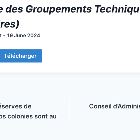
e des Groupements Techniq
ires)
R
19 June 2024
Télécharger
réserves de
Conseil d’Admini
os colonies sont au