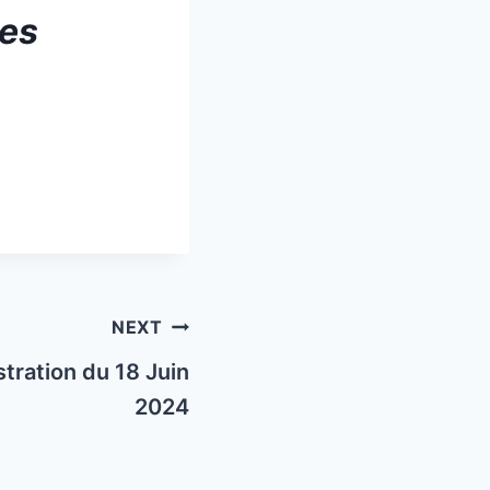
ues
NEXT
stration du 18 Juin
2024