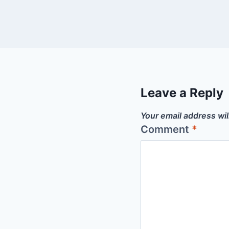
Leave a Reply
Your email address wil
Comment
*