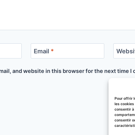
Email
*
Websi
ail, and website in this browser for the next time 
Pour offrir
les cookies
consentir à
comportemen
consentir o
caractérist