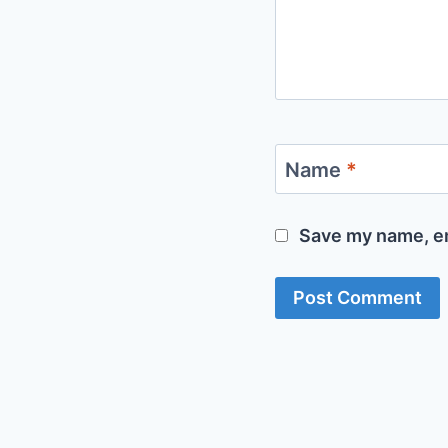
Name
*
Save my name, em