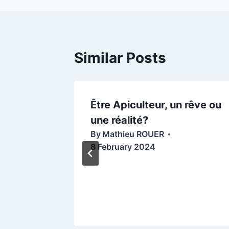
Similar Posts
ure en
Être Apiculteur, un rêve ou
une réalité?
By
Mathieu ROUER
8 February 2024