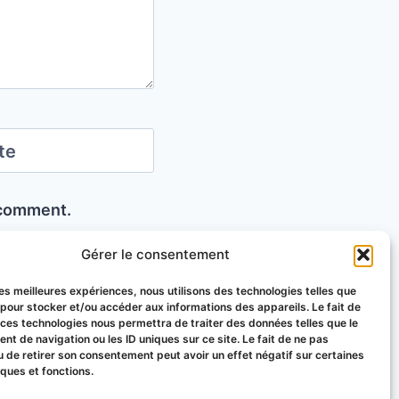
te
I comment.
Gérer le consentement
 les meilleures expériences, nous utilisons des technologies telles que
 pour stocker et/ou accéder aux informations des appareils. Le fait de
 ces technologies nous permettra de traiter des données telles que le
t de navigation ou les ID uniques sur ce site. Le fait de ne pas
u de retirer son consentement peut avoir un effet négatif sur certaines
iques et fonctions.