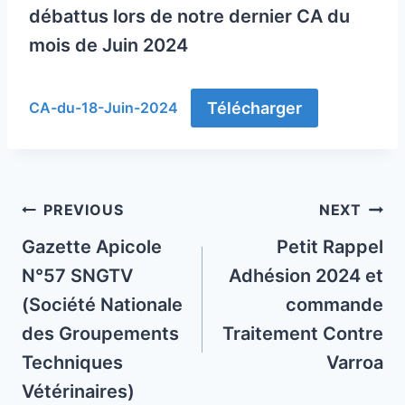
débattus lors de notre dernier CA du
mois de Juin 2024
Télécharger
CA-du-18-Juin-2024
Post
PREVIOUS
NEXT
navigation
Gazette Apicole
Petit Rappel
N°57 SNGTV
Adhésion 2024 et
(Société Nationale
commande
des Groupements
Traitement Contre
Techniques
Varroa
Vétérinaires)