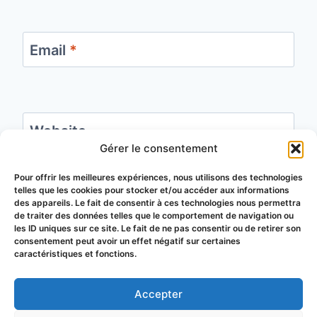
Email
*
Website
Gérer le consentement
Save my name, email, and website in this
Pour offrir les meilleures expériences, nous utilisons des technologies
telles que les cookies pour stocker et/ou accéder aux informations
browser for the next time I comment.
des appareils. Le fait de consentir à ces technologies nous permettra
de traiter des données telles que le comportement de navigation ou
les ID uniques sur ce site. Le fait de ne pas consentir ou de retirer son
consentement peut avoir un effet négatif sur certaines
caractéristiques et fonctions.
Accepter