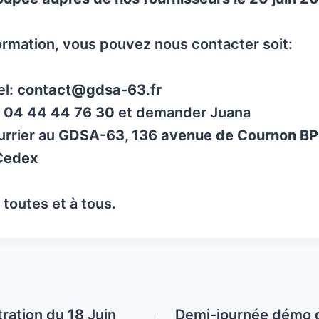
ormation, vous pouvez nous contacter soit:
el:
contact@gdsa-63.fr
e
04 44 44 76 30
et demander Juana
urrier au
GDSA-63, 136 avenue de Cournon BP
Cedex
toutes et à tous.
ration du 18 Juin
Demi-journée démo d