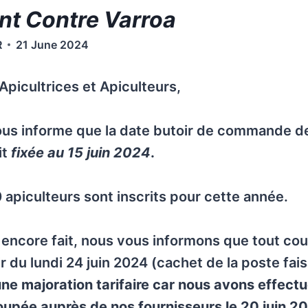
nt Contre Varroa
R
21 June 2024
Apicultrices et Apiculteurs,
us informe que la date butoir de commande d
it
fixée au 15 juin 2024
.
0 apiculteurs sont inscrits pour cette année.
s encore fait, nous vous informons que tout cour
ir du lundi 24 juin 2024 (cachet de la poste fais
ne majoration tarifaire car nous avons effectu
pée auprès de nos fournisseurs le 20 juin 2