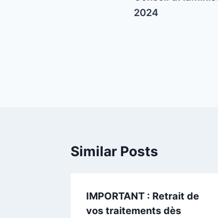
2024
Similar Posts
ure,
IMPORTANT : Retrait de
vos traitements dès