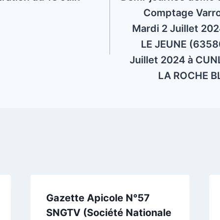
Comptage Varroa
Mardi 2 Juillet 
LE JEUNE (63580
Juillet 2024 à CUN
LA ROCHE B
Gazette Apicole N°57
SNGTV (Société Nationale