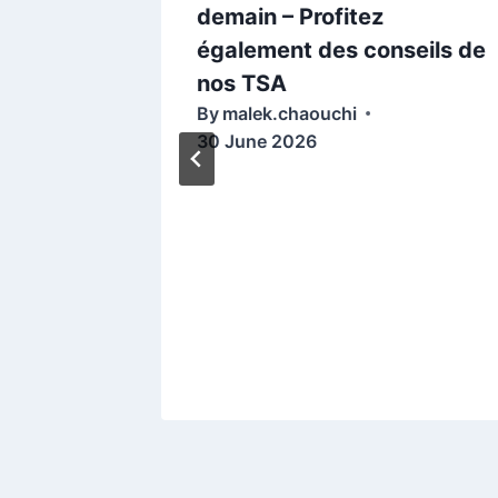
demain – Profitez
également des conseils de
nos TSA
By
malek.chaouchi
30 June 2026