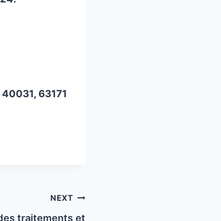
 40031, 63171
NEXT
es traitements et