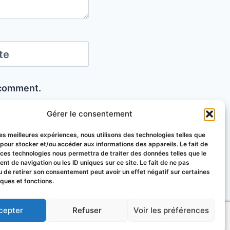
te
I comment.
Gérer le consentement
 les meilleures expériences, nous utilisons des technologies telles que
 pour stocker et/ou accéder aux informations des appareils. Le fait de
 ces technologies nous permettra de traiter des données telles que le
t de navigation ou les ID uniques sur ce site. Le fait de ne pas
u de retirer son consentement peut avoir un effet négatif sur certaines
iques et fonctions.
uy-de-Dôme
cepter
Refuser
Voir les préférences