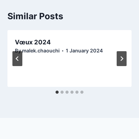
Similar Posts
Vœux 2024
By
malek.chaouchi
1 January 2024