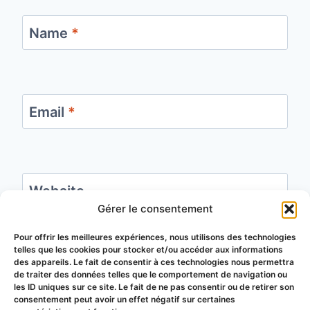
Name
*
Email
*
Website
Gérer le consentement
Save my name, email, and website in this
Pour offrir les meilleures expériences, nous utilisons des technologies
telles que les cookies pour stocker et/ou accéder aux informations
browser for the next time I comment.
des appareils. Le fait de consentir à ces technologies nous permettra
de traiter des données telles que le comportement de navigation ou
les ID uniques sur ce site. Le fait de ne pas consentir ou de retirer son
consentement peut avoir un effet négatif sur certaines