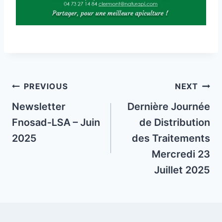
Post
PREVIOUS
NEXT
navigation
Newsletter
Dernière Journée
Fnosad-LSA – Juin
de Distribution
2025
des Traitements
Mercredi 23
Juillet 2025