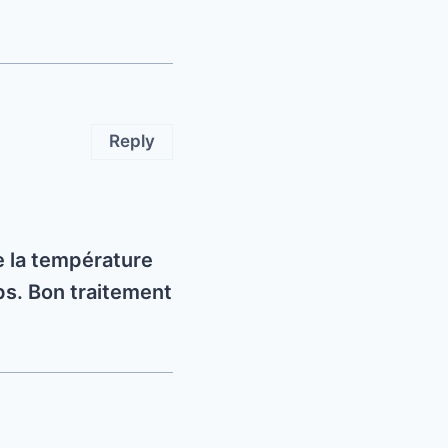
Reply
ue la température
ps. Bon traitement