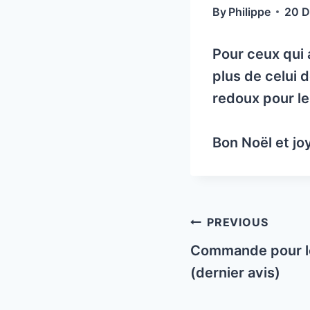
By
Philippe
20 
Pour ceux qui 
plus de celui d
redoux pour le 
Bon Noël et jo
Post
PREVIOUS
navigation
Commande pour le
(dernier avis)