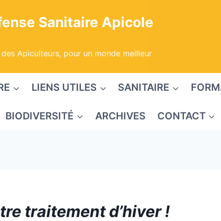
ense Sanitaire Apicole
 des Apiculteurs, pour un monde meilleur
RE
LIENS UTILES
SANITAIRE
FORM
BIODIVERSITÉ
ARCHIVES
CONTACT
tre traitement d’hiver !