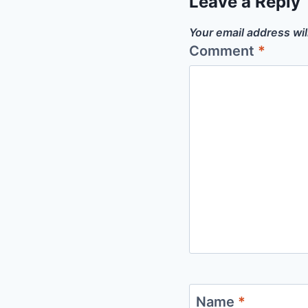
Leave a Reply
Your email address wil
Comment
*
Name
*