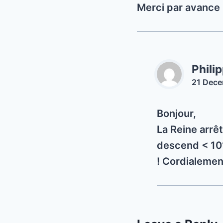
Merci par avance
Phili
21 Dece
Bonjour,
La Reine arrêt
descend < 10°
! Cordialemen