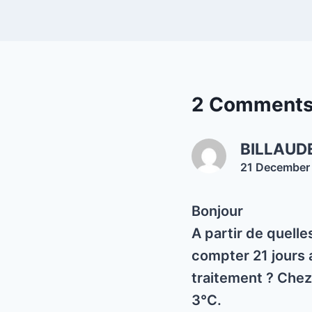
2 Comment
BILLAUD
21 December
Bonjour
A partir de quell
compter 21 jours a
traitement ? Chez 
3°C.