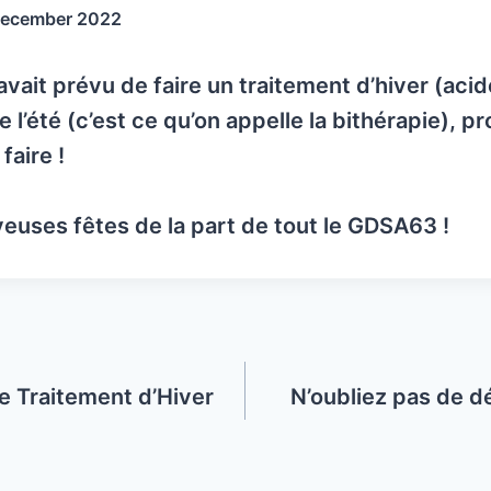
December 2022
avait prévu de faire un traitement d’hiver (acid
e l’été (c’est ce qu’on appelle la bithérapie), p
faire !
yeuses fêtes de la part de tout le GDSA63 !
 Traitement d’Hiver
N’oubliez pas de d