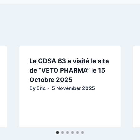
Le GDSA 63 a visité le site
de “VETO PHARMA” le 15
Octobre 2025
By
Eric
5 November 2025