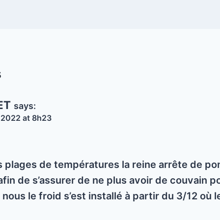
s
ET
says:
 2022 at 8h23
es plages de températures la reine arrête de p
fin de s’assurer de ne plus avoir de couvain po
nous le froid s’est installé à partir du 3/12 où