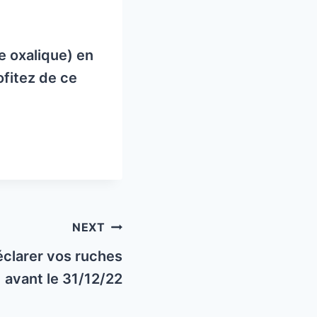
e oxalique) en
rofitez de ce
NEXT
éclarer vos ruches
avant le 31/12/22