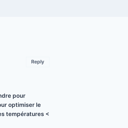
Reply
ondre pour
ur optimiser le
 les températures <