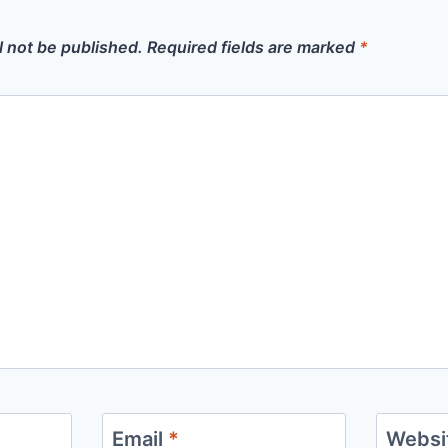
l not be published.
Required fields are marked
*
Email
*
Websi