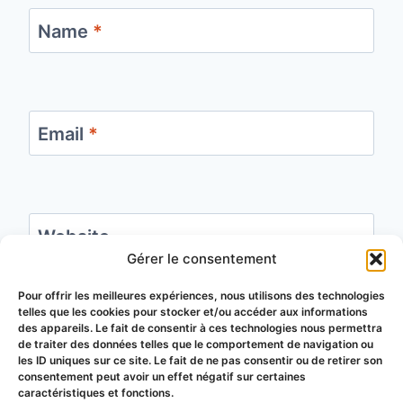
Name
*
Email
*
Website
Gérer le consentement
Save my name, email, and website in this
Pour offrir les meilleures expériences, nous utilisons des technologies
telles que les cookies pour stocker et/ou accéder aux informations
browser for the next time I comment.
des appareils. Le fait de consentir à ces technologies nous permettra
de traiter des données telles que le comportement de navigation ou
les ID uniques sur ce site. Le fait de ne pas consentir ou de retirer son
consentement peut avoir un effet négatif sur certaines
caractéristiques et fonctions.