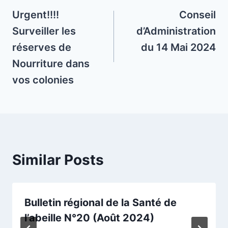
navigation
Urgent!!!!
Conseil
Surveiller les
d’Administration
réserves de
du 14 Mai 2024
Nourriture dans
vos colonies
Similar Posts
Bulletin régional de la Santé de
l’abeille N°20 (Août 2024)