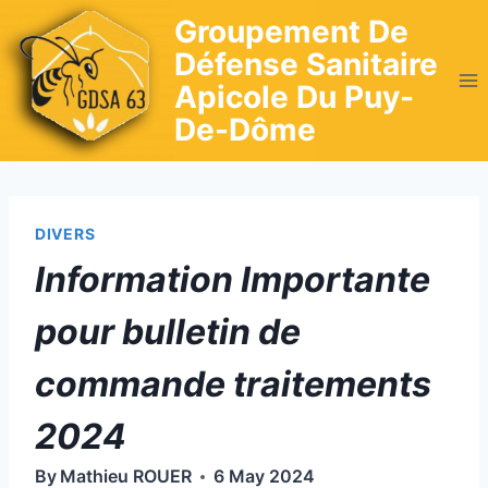
Skip
Groupement De
to
Défense Sanitaire
content
Apicole Du Puy-
De-Dôme
DIVERS
Information Importante
pour bulletin de
commande traitements
2024
By
Mathieu ROUER
6 May 2024