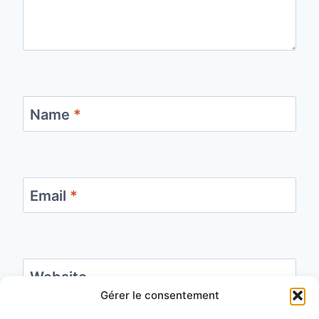
Name
*
Email
*
Website
Gérer le consentement