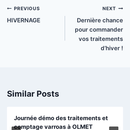
Post
PREVIOUS
NEXT
navigation
HIVERNAGE
Dernière chance
pour commander
vos traitements
d’hiver !
Similar Posts
Journée démo des traitements et
comptage varroas à OLMET