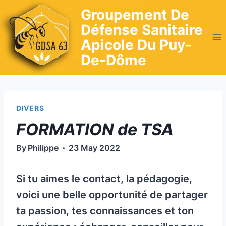
Skip
Groupement De
to
Défense Sanitaire
content
Apicole Du Puy-
De-Dôme
DIVERS
FORMATION de TSA
By
Philippe
23 May 2022
Si tu aimes le contact, la pédagogie,
voici une belle opportunité de partager
ta passion, tes connaissances et ton