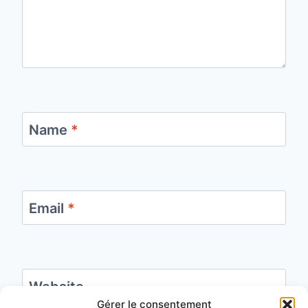
Name
*
Email
*
Website
Gérer le consentement