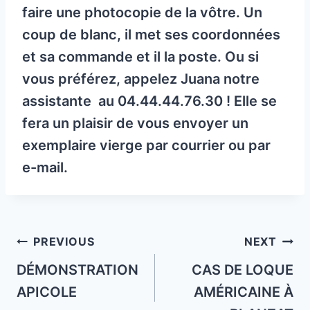
faire une photocopie de la vôtre. Un
coup de blanc, il met ses coordonnées
et sa commande et il la poste. Ou si
vous préférez, appelez Juana notre
assistante au 04.44.44.76.30 ! Elle se
fera un plaisir de vous envoyer un
exemplaire vierge par courrier ou par
e-mail.
Post
PREVIOUS
NEXT
navigation
DÉMONSTRATION
CAS DE LOQUE
APICOLE
AMÉRICAINE À