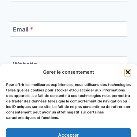
Email
*
Website
Gérer le consentement
Save my name, email, and website in this
Pour offrir les meilleures expériences, nous utilisons des technologies
telles que les cookies pour stocker et/ou accéder aux informations
browser for the next time I comment.
des appareils. Le fait de consentir à ces technologies nous permettra
de traiter des données telles que le comportement de navigation ou
les ID uniques sur ce site. Le fait de ne pas consentir ou de retirer son
consentement peut avoir un effet négatif sur certaines
caractéristiques et fonctions.
Accepter