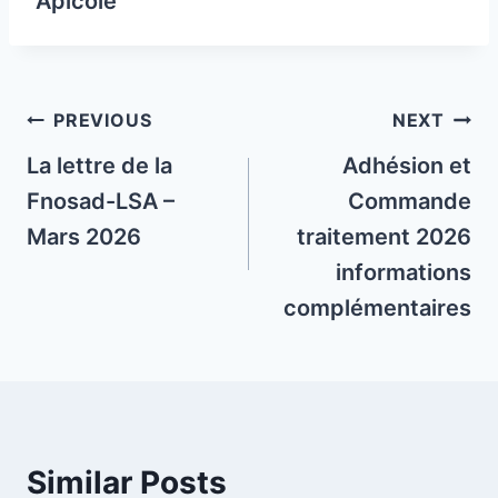
Apicole
Post
PREVIOUS
NEXT
navigation
La lettre de la
Adhésion et
Fnosad-LSA –
Commande
Mars 2026
traitement 2026
informations
complémentaires
Similar Posts