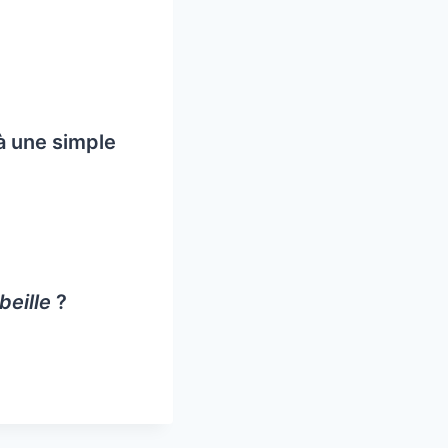
 à une simple
beille
?