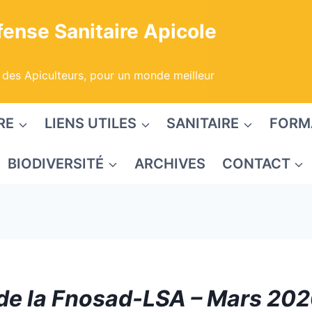
ense Sanitaire Apicole
 des Apiculteurs, pour un monde meilleur
RE
LIENS UTILES
SANITAIRE
FORM
BIODIVERSITÉ
ARCHIVES
CONTACT
e de la Fnosad-LSA – Mars 20