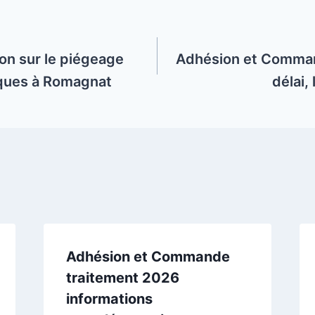
ion sur le piégeage
Adhésion et Comman
iques à Romagnat
délai,
Adhésion et Commande
traitement 2026
informations