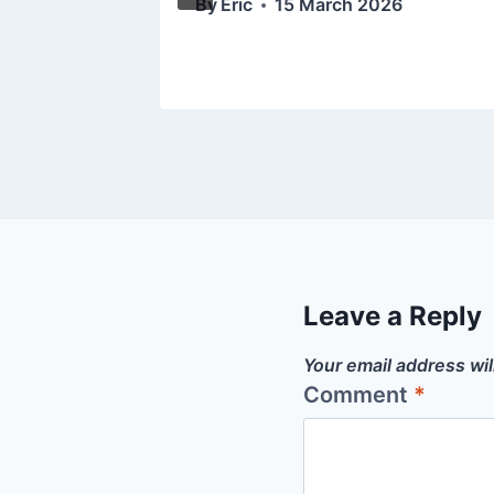
By
Eric
15 March 2026
Leave a Reply
Your email address wil
Comment
*