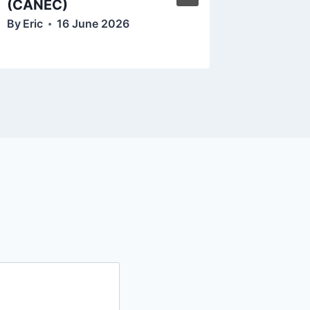
(CANEC)
By
Eric
16 June 2026