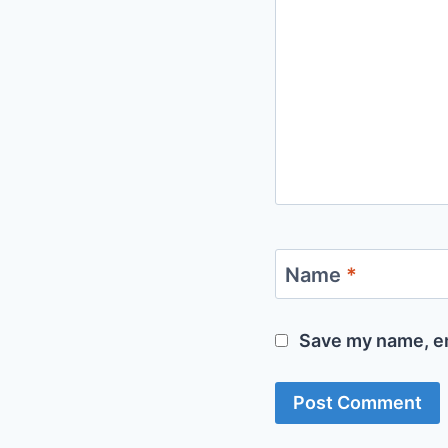
Name
*
Save my name, em