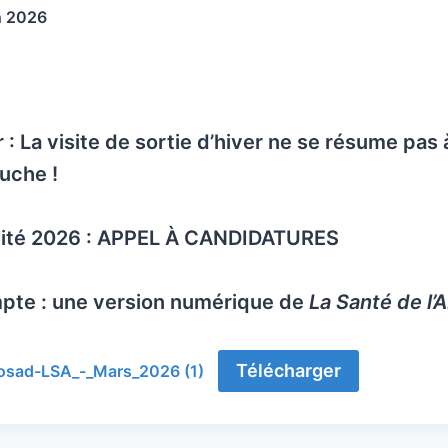
h 2026
 : La visite de sortie d’hiver ne se résume pas
uche !
acité 2026 : APPEL À CANDIDATURES
mpte : une version numérique de
La Santé de l’A
Télécharger
nosad-LSA_-_Mars_2026 (1)