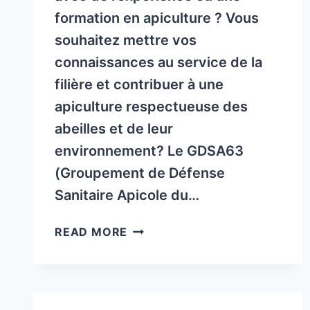
H.
formation en apiculture ? Vous
souhaitez mettre vos
connaissances au service de la
filière et contribuer à une
apiculture respectueuse des
abeilles et de leur
environnement? Le GDSA63
(Groupement de Défense
Sanitaire Apicole du…
LE
READ MORE
GDSA63
RECRUTE
DE
NOUVEAUX