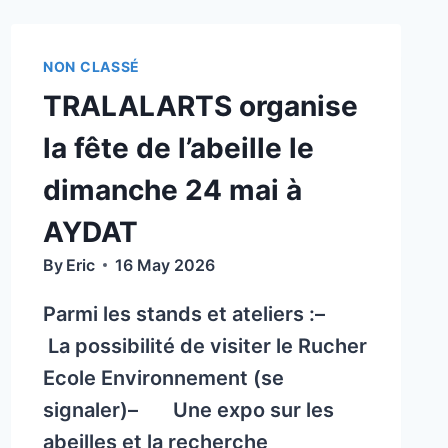
NON CLASSÉ
TRALALARTS organise
la fête de l’abeille le
dimanche 24 mai à
AYDAT
By
Eric
16 May 2026
Parmi les stands et ateliers :–
La possibilité de visiter le Rucher
Ecole Environnement (se
signaler)– Une expo sur les
abeilles et la recherche