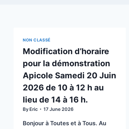
NON CLASSÉ
Modification d’horaire
pour la démonstration
Apicole Samedi 20 Juin
2026 de 10 à 12 h au
lieu de 14 à 16 h.
By
Eric
17 June 2026
Bonjour à Toutes et à Tous. Au