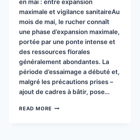
en mai : entre expansion
maximale et vigilance sanitaireAu
mois de mai, le rucher connaît
une phase d’expansion maximale,
portée par une ponte intense et
des ressources florales
généralement abondantes. La
période d’essaimage a débuté et,
malgré les précautions prises –
ajout de cadres à bâtir, pose…
LA
READ MORE
LETTRE
DE
LA
FÉDÉRATION