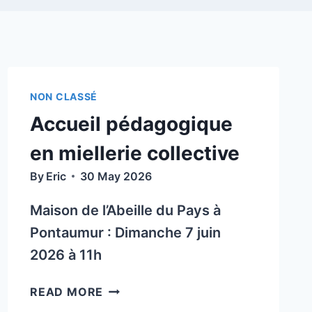
NON CLASSÉ
Accueil pédagogique
en miellerie collective
By
Eric
30 May 2026
Maison de l’Abeille du Pays à
Pontaumur : Dimanche 7 juin
2026 à 11h
ACCUEIL
READ MORE
PÉDAGOGIQUE