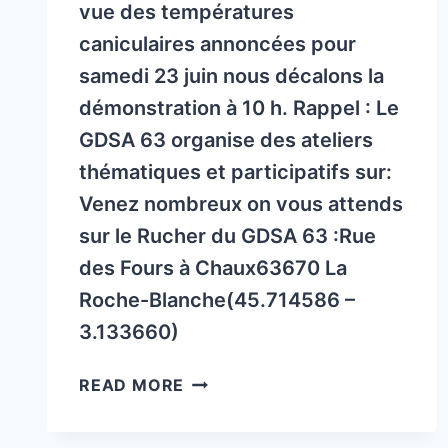
vue des températures
caniculaires annoncées pour
samedi 23 juin nous décalons la
démonstration à 10 h. Rappel : Le
GDSA 63 organise des ateliers
thématiques et participatifs sur:
Venez nombreux on vous attends
sur le Rucher du GDSA 63 :Rue
des Fours à Chaux63670 La
Roche-Blanche(45.714586 –
3.133660)
MODIFICATION
READ MORE
D’HORAIRE
POUR