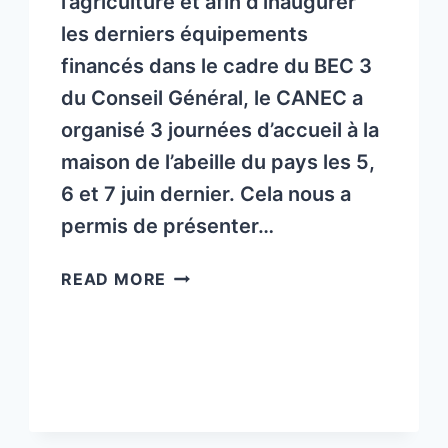
l’agriculture et afin d’inaugurer
les derniers équipements
financés dans le cadre du BEC 3
du Conseil Général, le CANEC a
organisé 3 journées d’accueil à la
maison de l’abeille du pays les 5,
6 et 7 juin dernier. Cela nous a
permis de présenter…
INFORMATIONS
READ MORE
DU
CONSERVATOIRE
DE
L’ABEILLE
NOIRE
EN
COMBRAILLES