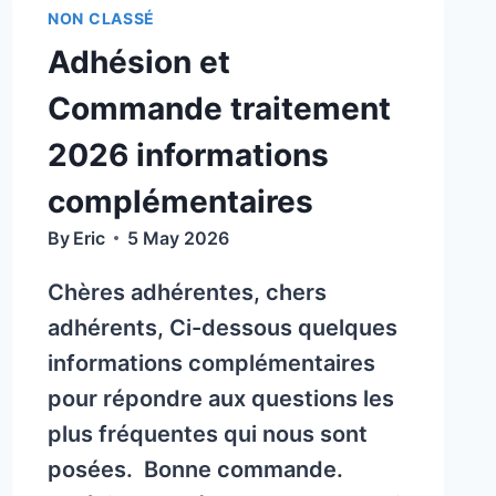
MAI
NON CLASSÉ
À
Adhésion et
AYDAT
Commande traitement
2026 informations
complémentaires
By
Eric
5 May 2026
Chères adhérentes, chers
adhérents, Ci-dessous quelques
informations complémentaires
pour répondre aux questions les
plus fréquentes qui nous sont
posées. Bonne commande.