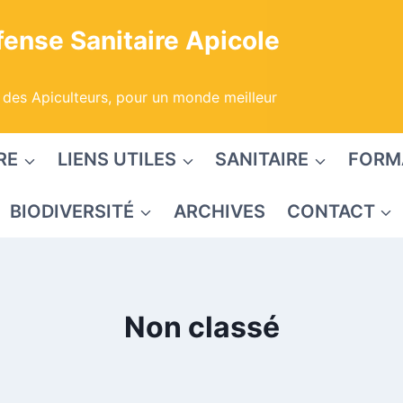
ense Sanitaire Apicole
 des Apiculteurs, pour un monde meilleur
RE
LIENS UTILES
SANITAIRE
FORM
BIODIVERSITÉ
ARCHIVES
CONTACT
Non classé