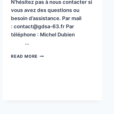
N’hésitez pas à nous contacter si
vous avez des questions ou
besoin d’assistance. Par mail
: contact@gdsa-63.fr Par
téléphone : Michel Dubien
…
ADHÉSION
READ MORE
ET
COMMANDE
TRAITEMENT
2026
INFORMATIONS
COMPLÉMENTAIRES