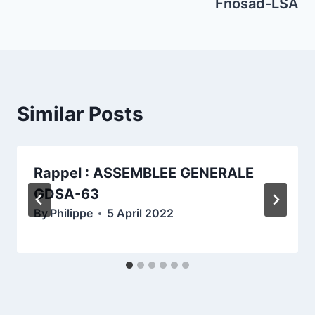
Fnosad-LSA
Similar Posts
Rappel : ASSEMBLEE GENERALE
GDSA-63
By
Philippe
5 April 2022