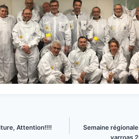
ure, Attention!!!!
Semaine régional
varroas 2