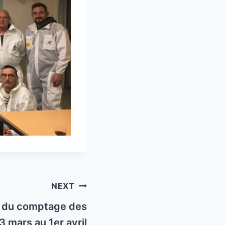
NEXT
e du comptage des
3 mars au 1er avril