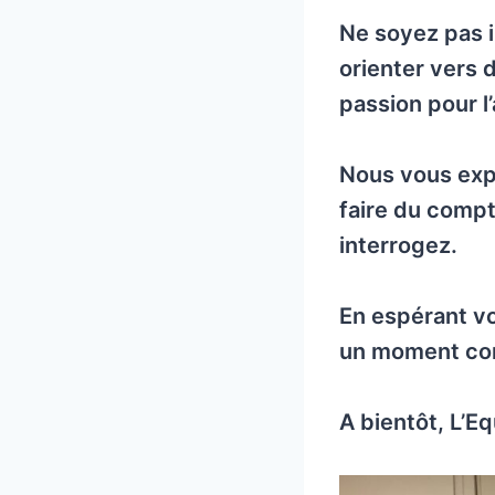
Ne soyez pas i
orienter vers 
passion pour l
Nous vous expl
faire du compt
interrogez.
En espérant v
un moment con
A bientôt, L’E