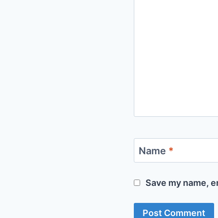
Name
*
Save my name, em