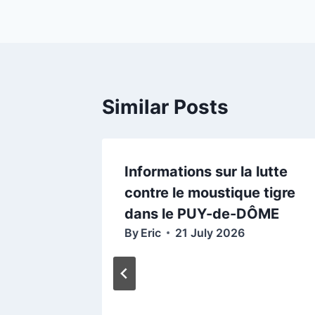
Similar Posts
Informations sur la lutte
contre le moustique tigre
dans le PUY-de-DÔME
By
Eric
21 July 2026