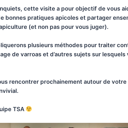
nquiets, cette visite a pour objectif de vous ai
de bonnes pratiques apicoles et partager ense
’apiculture (et non pas pour vous juger).
iquerons plusieurs méthodes pour traiter cont
age de varroas et d’autres sujets sur lesquels
ous rencontrer prochainement autour de votre
vivial.
quipe TSA