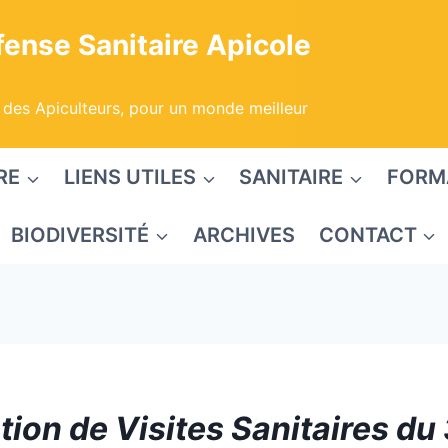
ense Sanitaire Apicole
 des Apiculteurs, pour un monde meilleur
RE
LIENS UTILES
SANITAIRE
FORM
BIODIVERSITÉ
ARCHIVES
CONTACT
tion de Visites Sanitaires du