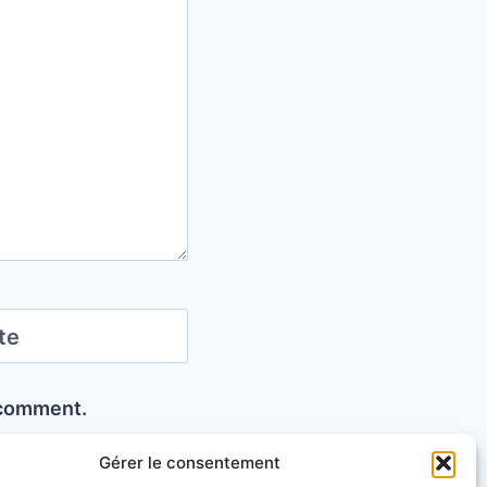
te
I comment.
Gérer le consentement