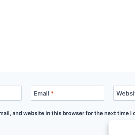
Email
*
Websi
ail, and website in this browser for the next time 