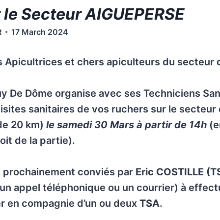
 le Secteur AIGUEPERSE
R
17 March 2024
 Apicultrices et chers apiculteurs du secteur 
y De Dôme organise avec ses Techniciens Sani
isites sanitaires de vos ruchers sur le secteur
de 20 km)
le samedi 30 Mars à partir de 14h
(e
it de la partie).
re prochainement conviés par
Eric COSTILLE (T
r un appel téléphonique ou un courrier) à effect
er en compagnie d’un ou deux
TSA
.