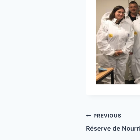
Post
PREVIOUS
navigation
Réserve de Nourrit